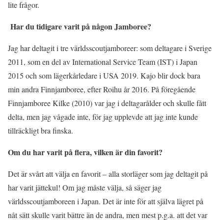
lite frågor.
Har du tidigare varit på någon Jamboree?
Jag har deltagit i tre världsscoutjamboreer: som deltagare i Sverige
2011, som en del av International Service Team (IST) i Japan
2015 och som lägerkårledare i USA 2019. Kajo blir dock bara
min andra Finnjamboree, efter Roihu år 2016. På föregående
Finnjamboree Kilke (2010) var jag i deltagarålder och skulle fått
delta, men jag vågade inte, för jag upplevde att jag inte kunde
tillräckligt bra finska.
Om du har varit på flera, vilken är din favorit?
Det är svårt att välja en favorit – alla storläger som jag deltagit på
har varit jättekul! Om jag måste välja, så säger jag
världsscoutjamboreen i Japan. Det är inte för att själva lägret på
nåt sätt skulle varit bättre än de andra, men mest p.g.a. att det var