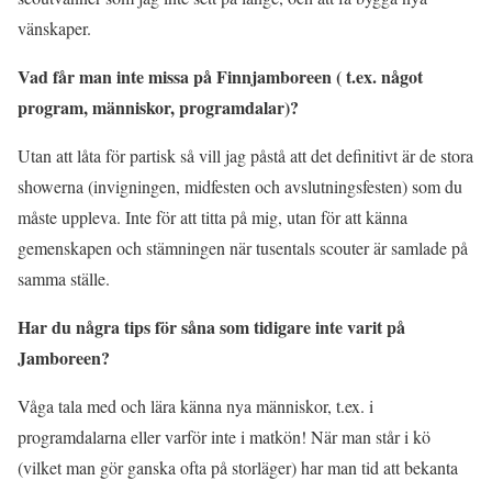
vänskaper.
Vad får man inte missa på Finnjamboreen ( t.ex. något
program, människor, programdalar)?
Utan att låta för partisk så vill jag påstå att det definitivt är de stora
showerna (invigningen, midfesten och avslutningsfesten) som du
måste uppleva. Inte för att titta på mig, utan för att känna
gemenskapen och stämningen när tusentals scouter är samlade på
samma ställe.
Har du några tips för såna som tidigare inte varit på
Jamboreen?
Våga tala med och lära känna nya människor, t.ex. i
programdalarna eller varför inte i matkön! När man står i kö
(vilket man gör ganska ofta på storläger) har man tid att bekanta