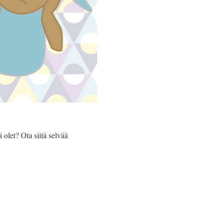
 olet? Ota siitä selvää