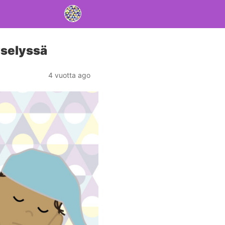
yselyssä
4 vuotta ago