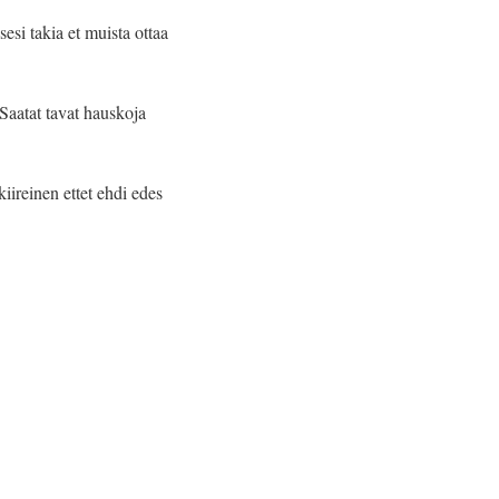
esi takia et muista ottaa
Saatat tavat hauskoja
iireinen ettet ehdi edes