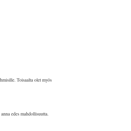
ihmisille. Toisaalta olet myös
et anna edes mahdollisuutta.