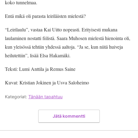
koko tunnelmaa.
Entä mikä oli parasta leiriläisten mielestä?
“Leirilaulu”, vastaa Kai Uitto nopeasti. Erityisesti mukana
laulaminen nostatti fiilistä. Saara Muhosen mielestä hienointa oli,
kun yleisössä tehtiin yhdessä aaltoja. “Ja se, kun niitä huiveja
heilutettiin”, lisää Elsa Hakamäki.
Teksti: Lumi Anttila ja Remus Saine
Kuvat: Kristian Jokinen ja Usva Saloheimo
Kategoriat:
Tänään tapahtuu
Jätä kommentti