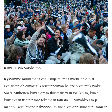
Kuva: Usva Saloheimo
Kysyimme muutamalta osallistujalta, mitä mieltä he olivat
avajaisten ohjelmasta. Yleistunnelman he arvioivat mukavaksi.
Saara Muhonen kuvaa omaa fiilistään: “Oli tosi kivaa, kun ei
kuitenkaan usein pääse tekemään tällasta.” Kylmähkö sää ja
mahdollisesti huono näkyvyys lavalle eivät onnistuneet pilaamaan