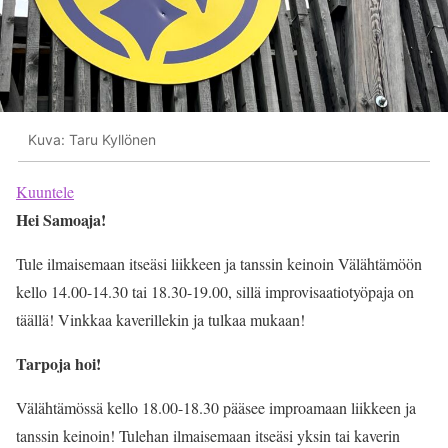
Kuva: Taru Kyllönen
Kuuntele
Hei Samoaja!
Tule ilmaisemaan itseäsi liikkeen ja tanssin keinoin Välähtämöön
kello 14.00-14.30 tai 18.30-19.00, sillä improvisaatiotyöpaja on
täällä! Vinkkaa kaverillekin ja tulkaa mukaan!
Tarpoja hoi!
Välähtämössä kello 18.00-18.30 pääsee improamaan liikkeen ja
tanssin keinoin! Tulehan ilmaisemaan itseäsi yksin tai kaverin