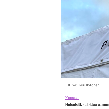
Kuva: Taru Kyllönen
Kuuntele
Haluaisitko aloittaa aamun 