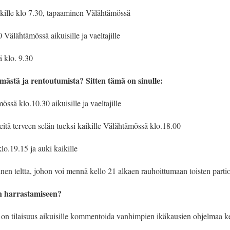
kille klo 7.30, tapaaminen Välähtämössä
Välähtämössä aikuisille ja vaeltajille
ä klo. 9.30
ämästä ja rentoutumista? Sitten tämä on sinulle:
sä klo.10.30 aikuisille ja vaeltajille
kkeitä terveen selän tueksi kaikille Välähtämössä klo.18.00
o.19.15 ja auki kaikille
ainen teltta, johon voi mennä kello 21 alkaen rauhoittumaan toisten parti
n harrastamiseen?
 tilaisuus aikuisille kommentoida vanhimpien ikäkausien ohjelmaa ke