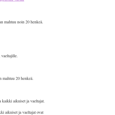
maan mahtuu noin 20 henkeä.
vaeltajille.
aan mahtuu 20 henkeä.
kaikki aikuiset ja vaeltajat.
i aikuiset ja vaeltajat ovat