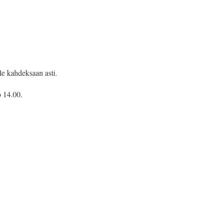
le kahdeksaan asti.
o 14.00.