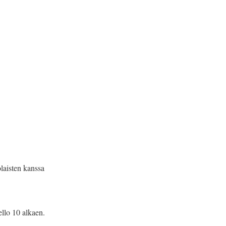
olaisten kanssa
llo 10 alkaen.