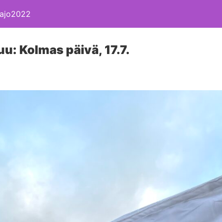
 Kajo2022
u: Kolmas päivä, 17.7.