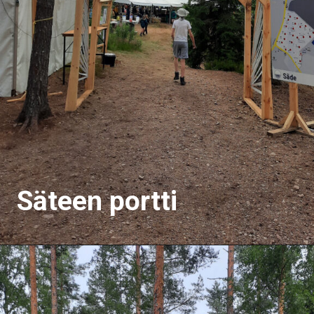
Säteen portti