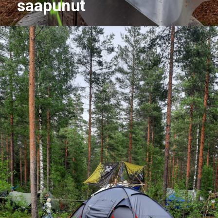
saapunut