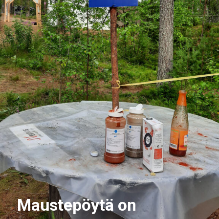
Maustepöytä on