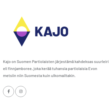
Kajo on Suomen Partiolaisten järjestämä kahdeksas suurleiri
eli finnjamboree, joka kerää tuhansia partiolaisia Evon
metsiin niin Suomesta kuin ulkomailtakin.