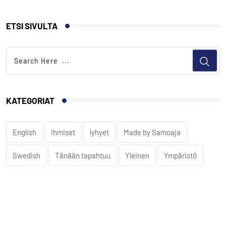
ETSI SIVULTA
KATEGORIAT
English
Ihmiset
lyhyet
Made by Samoaja
Swedish
Tänään tapahtuu
Yleinen
Ympäristö