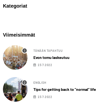
Kategoriat
Viimeisimmät
TÄNÄÄN TAPAHTUU
Evon tomu laskeutuu
23.7.2022
ENGLISH
Tips for getting back to ”normal” life
23.7.2022