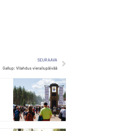
SEURAAVA
Gallup: Vilahdus vierailupäivää