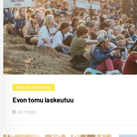
TÄNÄÄN TAPAHTUU
Evon tomu laskeutuu
23.7.2022