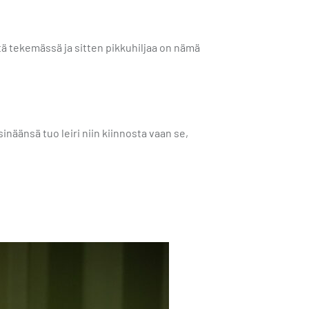
tä tekemässä ja sitten pikkuhiljaa on nämä
näänsä tuo leiri niin kiinnosta vaan se,