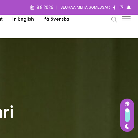
8.8.2026
SEURAA MEITÄ SOMESSA! :
t
In English
På Svenska
ri