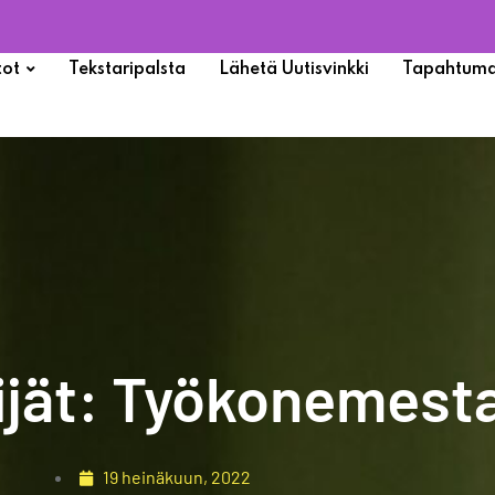
tot
Tekstaripalsta
Lähetä Uutisvinkki
Tapahtuma
ijät: Työkonemesta
19 heinäkuun, 2022