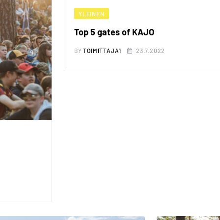
YLEINEN
Top 5 gates of KAJO
BY
TOIMITTAJA1
23.7.2022