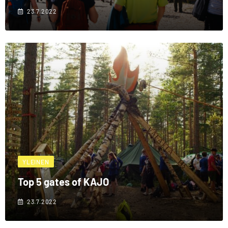
23.7.2022
YLEINEN
Top 5 gates of KAJO
23.7.2022