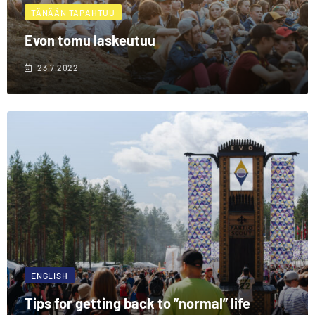
TÄNÄÄN TAPAHTUU
Evon tomu laskeutuu
23.7.2022
ENGLISH
Tips for getting back to ”normal” life