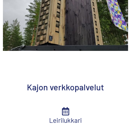
Kajon verkkopalvelut
Leirilukkari