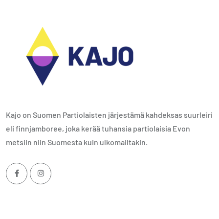
Kajo on Suomen Partiolaisten järjestämä kahdeksas suurleiri
eli finnjamboree, joka kerää tuhansia partiolaisia Evon
metsiin niin Suomesta kuin ulkomailtakin.