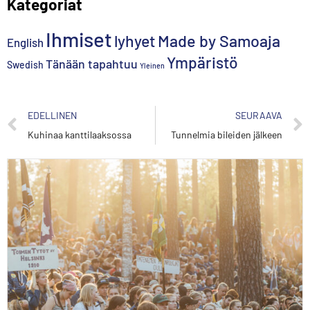
Kategoriat
Ihmiset
lyhyet
Made by Samoaja
English
Ympäristö
Tänään tapahtuu
Swedish
Yleinen
EDELLINEN
SEURAAVA
Kuhinaa kanttilaaksossa
Tunnelmia bileiden jälkeen