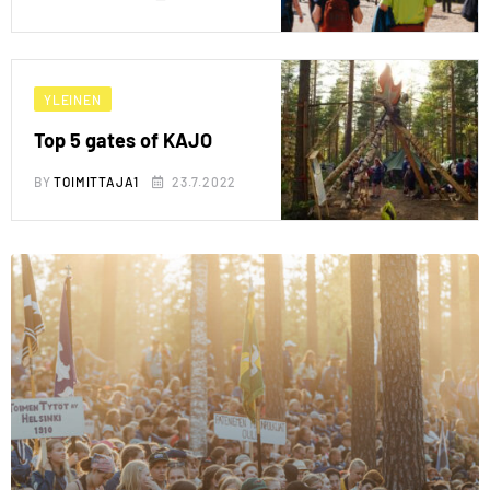
YLEINEN
Top 5 gates of KAJO
BY
TOIMITTAJA1
23.7.2022