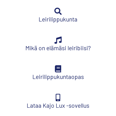
Leirilippukunta
Mikä on elämäsi leiribiisi?
Leirilippukuntaopas
Lataa Kajo Lux -sovellus