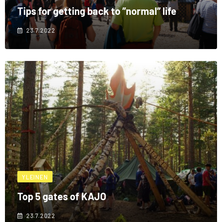
Tips for getting back to ”normal” life
23.7.2022
YLEINEN
Top 5 gates of KAJO
23.7.2022