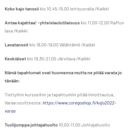
Koko kajo tanssii
klo 10.45-15.00 leirisuoralla /Kaikki
Antaa kajahtaa! -yhteislaulutilaisuus
klo 11.00-12.00 Raffun
lava /Kaikki
Lavatanssit
klo 18.00-19.00 Välähtämö /Kaikki
Keskiäiset
klo 19.30-21.00 Järvilava /Kaikki
Nämä tapahtumat ovat huomenna mutta ne pitää varata jo
tänään:
Tiettyihin kursseihin ja tapahtumiin pitää ilmoittautua.
Varaa osoitteesta:
https://www.coregoshop.fi/kajo2022-
varaa
Tuolijumppa johtajahuolto
10.00-11.00 Johtajahuolto