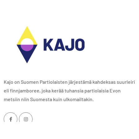
Kajo on Suomen Partiolaisten järjestämä kahdeksas suurleiri
eli finnjamboree, joka kerää tuhansia partiolaisia Evon
metsiin niin Suomesta kuin ulkomailtakin.