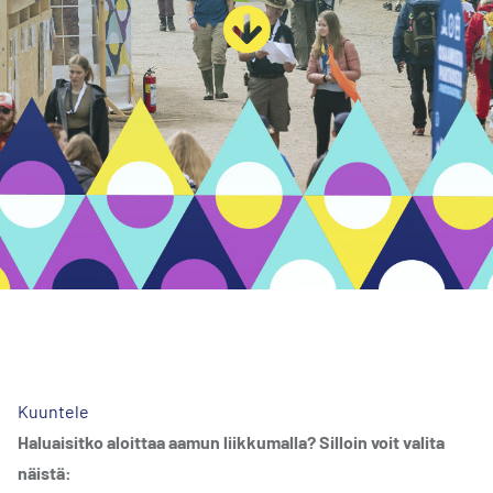
Kuuntele
Haluaisitko aloittaa aamun liikkumalla? Silloin voit valita
näistä: