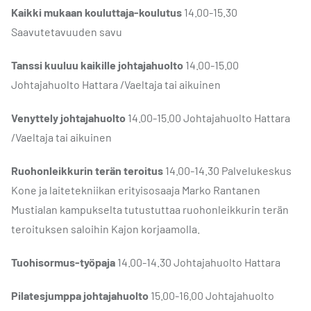
Kaikki mukaan kouluttaja-koulutus
14.00-15.30
Saavutetavuuden savu
Tanssi kuuluu kaikille
johtajahuolto
14.00-15.00
Johtajahuolto Hattara /Vaeltaja tai aikuinen
Venyttely johtajahuolto
14.00-15.00 Johtajahuolto Hattara
/Vaeltaja tai aikuinen
Ruohonleikkurin terän teroitus
14.00-14.30 Palvelukeskus
Kone ja laitetekniikan erityisosaaja Marko Rantanen
Mustialan kampukselta tutustuttaa ruohonleikkurin terän
teroituksen saloihin Kajon korjaamolla.
Tuohisormus-työpaja
14.00-14.30 Johtajahuolto Hattara
Pilatesjumppa johtajahuolto
15.00-16.00 Johtajahuolto