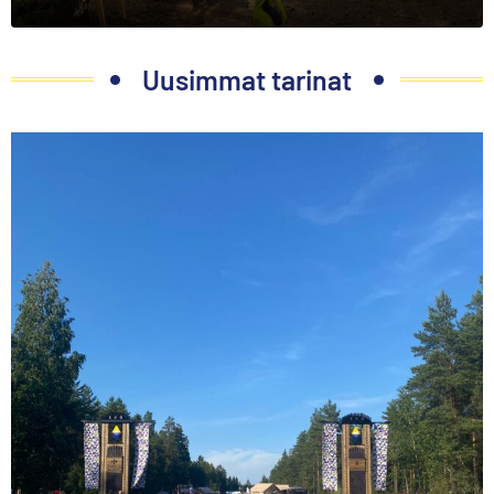
Uusimmat tarinat