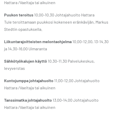
Hattara /Vaeltaja tai aikuinen
Puukon teroitus
10.00-10.30 Johtajahuolto Hattara
Tule teroittamaan puukkosi kokeneen eränkävijän, Markus
Stedtin opastuksella.
Liikuntarajoitteisten melontaohjelma
10.00-12.00, 13-14.30
ja 14.30-16.00 Uimaranta
Sähkötyökalujen käyttö
10.30-11.30 Palvelukeskus,
levyverstas
Kuntojumppa johtajahuolto
11.00-12.00 Johtajahuolto
Hattara /Vaeltaja tai aikuinen
Tanssimatka johtajahuolto
13.00-14.00 Johtajahuolto
Hattara /Vaeltaja tai aikuinen