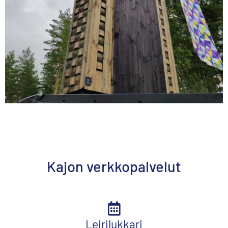
Kajon verkkopalvelut
Leirilukkari