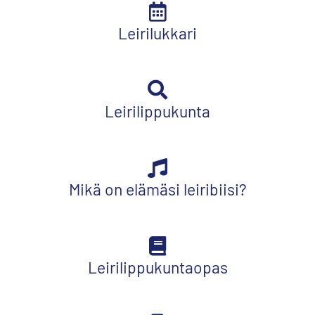
Leirilukkari
Leirilippukunta
Mikä on elämäsi leiribiisi?
Leirilippukuntaopas