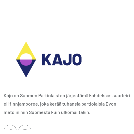
Kajo on Suomen Partiolaisten järjestämä kahdeksas suurleiri
eli finnjamboree, joka kerää tuhansia partiolaisia Evon
metsiin niin Suomesta kuin ulkomailtakin.