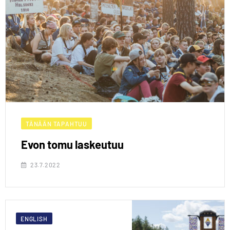
TÄNÄÄN TAPAHTUU
Evon tomu laskeutuu
23.7.2022
ENGLISH