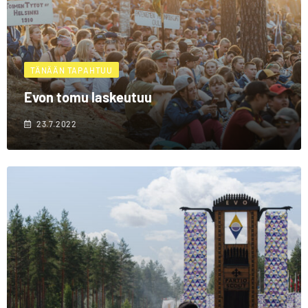
TÄNÄÄN TAPAHTUU
Evon tomu laskeutuu
23.7.2022