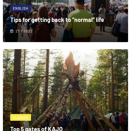
ENGLISH
Tips for getting back to ”normal” life
23.7.2022
YLEINEN
Top 5 gates of KAJO