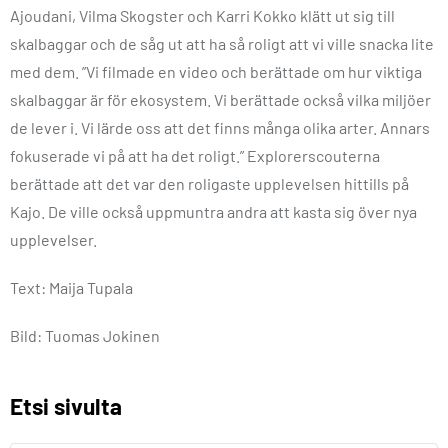
Ajoudani, Vilma Skogster och Karri Kokko klätt ut sig till
skalbaggar och de såg ut att ha så roligt att vi ville snacka lite
med dem. ”Vi filmade en video och berättade om hur viktiga
skalbaggar är för ekosystem. Vi berättade också vilka miljöer
de lever i. Vi lärde oss att det finns många olika arter. Annars
fokuserade vi på att ha det roligt.” Explorerscouterna
berättade att det var den roligaste upplevelsen hittills på
Kajo. De ville också uppmuntra andra att kasta sig över nya
upplevelser.
Text: Maija Tupala
Bild: Tuomas Jokinen
Etsi sivulta