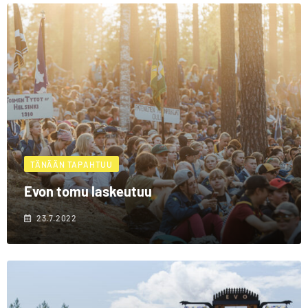
TÄNÄÄN TAPAHTUU
Evon tomu laskeutuu
23.7.2022