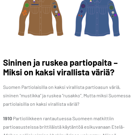
Sininen ja ruskea partiopaita –
Miksi on kaksi virallista väriä?
Suomen Partiolaisilla on kaksi virallista partioasun väriä,
sininen “mustikka” ja ruskea “rusakko”. Mutta miksi Suomessa
partiolaisilla on kaksi virallista väriä?
1910
Partioliikkeen rantautuessa Suomeen matkittiin
partioasusteissa brittiläistä käytäntöä esikuvanaan Etelä-