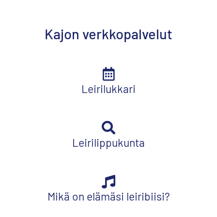
Kajon verkkopalvelut
Leirilukkari
Leirilippukunta
Mikä on elämäsi leiribiisi?