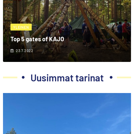
YLEINEN
Top 5 gates of KAJO
23.7.2022
Uusimmat tarinat