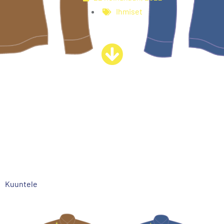
Ihmiset
Kuuntele