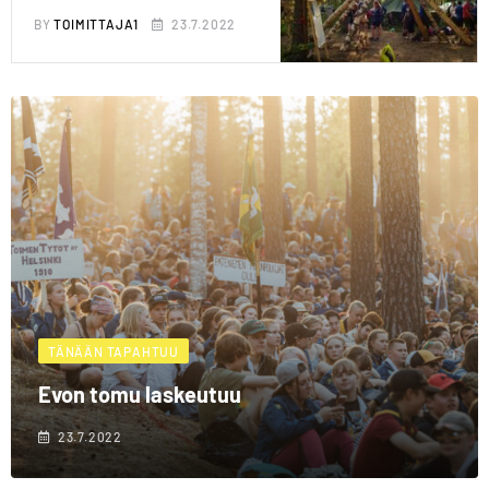
BY
TOIMITTAJA1
23.7.2022
TÄNÄÄN TAPAHTUU
Evon tomu laskeutuu
23.7.2022