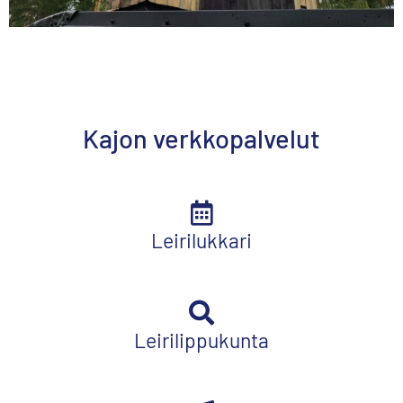
Kajon verkkopalvelut
Leirilukkari
Leirilippukunta