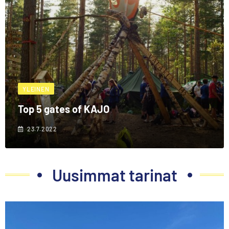
YLEINEN
Top 5 gates of KAJO
23.7.2022
Uusimmat tarinat