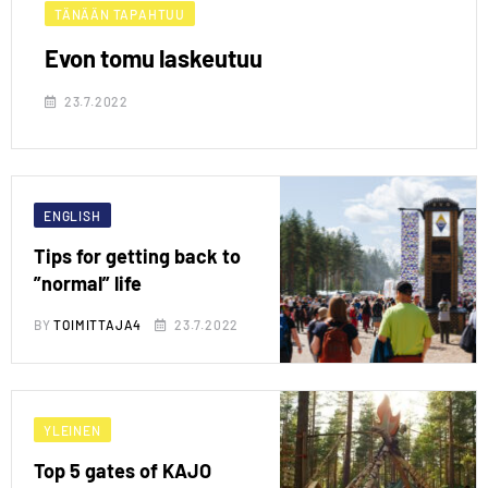
TÄNÄÄN TAPAHTUU
Evon tomu laskeutuu
23.7.2022
ENGLISH
Tips for getting back to
”normal” life
BY
TOIMITTAJA4
23.7.2022
YLEINEN
Top 5 gates of KAJO