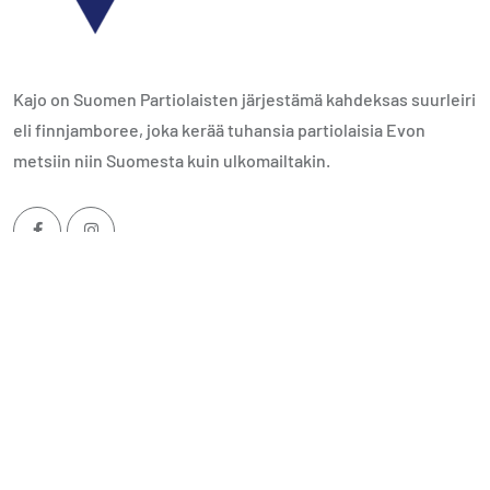
Kajo on Suomen Partiolaisten järjestämä kahdeksas suurleiri
eli finnjamboree, joka kerää tuhansia partiolaisia Evon
metsiin niin Suomesta kuin ulkomailtakin.
Kategoriat
Viimeisimmät