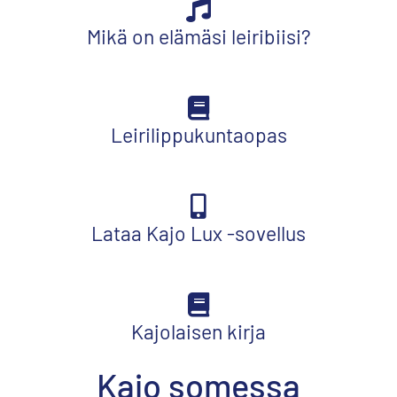
Mikä on elämäsi leiribiisi?
Leirilippukuntaopas
Lataa Kajo Lux -sovellus
Kajolaisen kirja
Kajo somessa