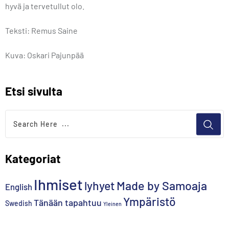
hyvä ja tervetullut olo.
Teksti: Remus Saine
Kuva: Oskari Pajunpää
Etsi sivulta
Kategoriat
Ihmiset
lyhyet
Made by Samoaja
English
Ympäristö
Tänään tapahtuu
Swedish
Yleinen