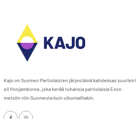
Kajo on Suomen Partiolaisten järjestämä kahdeksas suurleiri
eli finnjamboree, joka kerää tuhansia partiolaisia Evon
metsiin niin Suomesta kuin ulkomailtakin.