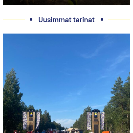
Uusimmat tarinat