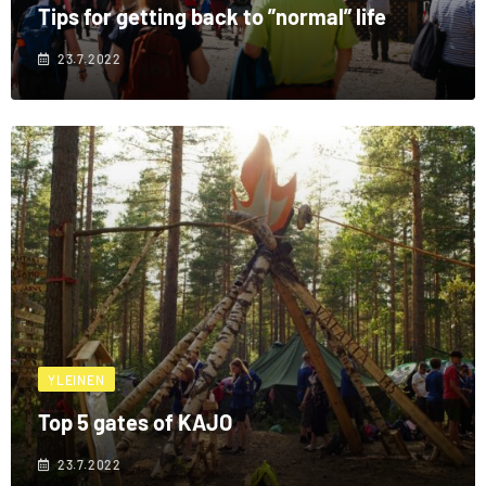
Tips for getting back to ”normal” life
23.7.2022
YLEINEN
Top 5 gates of KAJO
23.7.2022