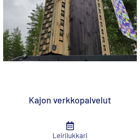
Kajon verkkopalvelut
Leirilukkari