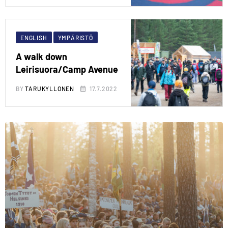
ENGLISH
YMPÄRISTÖ
A walk down
Leirisuora/Camp Avenue
BY
TARUKYLLONEN
17.7.2022