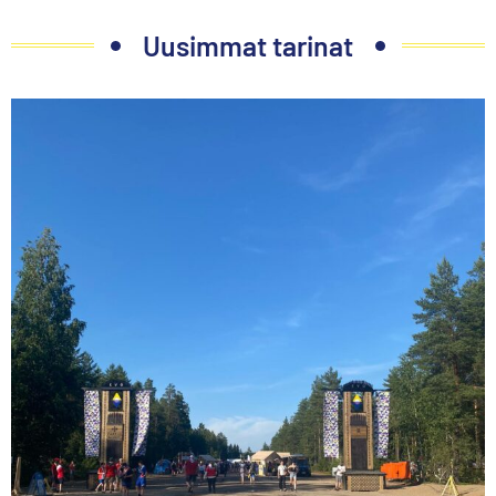
Uusimmat tarinat