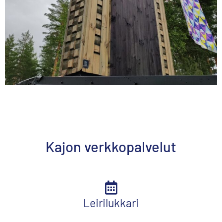
Kajon verkkopalvelut
Leirilukkari