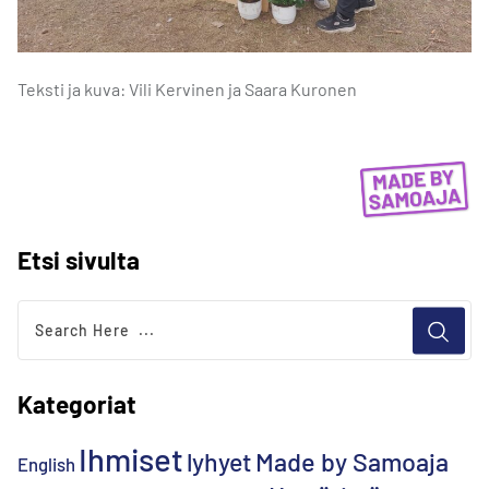
Teksti ja kuva: Vili Kervinen ja Saara Kuronen
Etsi sivulta
Kategoriat
Ihmiset
lyhyet
Made by Samoaja
English