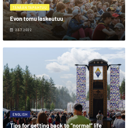
TÄNÄÄN TAPAHTUU
Evon tomu laskeutuu
23.7.2022
ENGLISH
Tips for getting back to ”normal” life