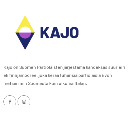
Kajo on Suomen Partiolaisten järjestämä kahdeksas suurleiri
eli finnjamboree, joka kerää tuhansia partiolaisia Evon
metsiin niin Suomesta kuin ulkomailtakin.