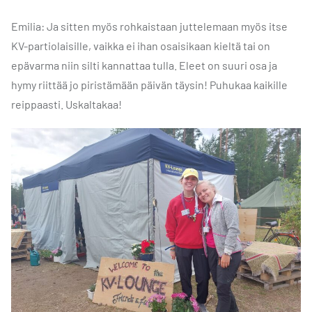
Emilia: Ja sitten myös rohkaistaan juttelemaan myös itse
KV-partiolaisille, vaikka ei ihan osaisikaan kieltä tai on
epävarma niin silti kannattaa tulla. Eleet on suuri osa ja
hymy riittää jo piristämään päivän täysin! Puhukaa kaikille
reippaasti. Uskaltakaa!