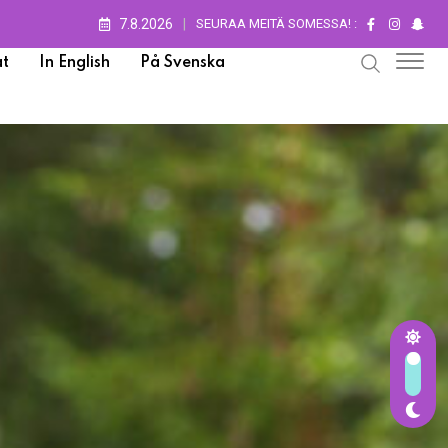
7.8.2026
SEURAA MEITÄ SOMESSA! :
t
In English
På Svenska