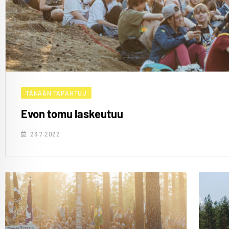
TÄNÄÄN TAPAHTUU
Evon tomu laskeutuu
23.7.2022