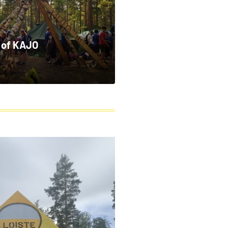
 of KAJO