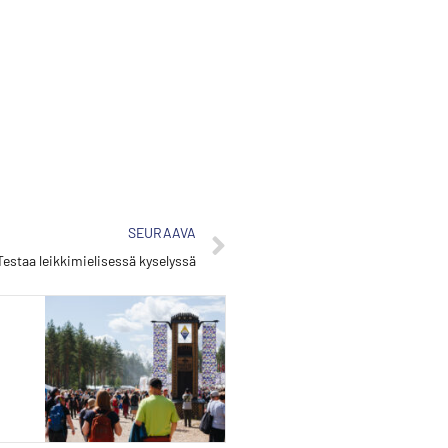
SEURAAVA
 Testaa leikkimielisessä kyselyssä