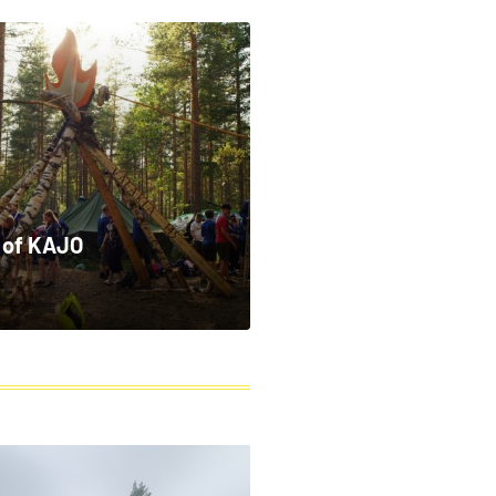
 of KAJO