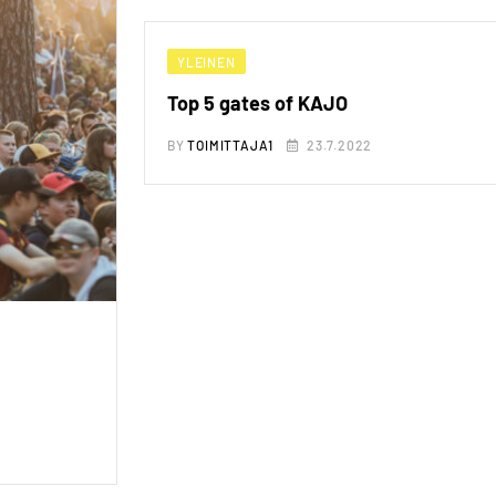
YLEINEN
Top 5 gates of KAJO
BY
TOIMITTAJA1
23.7.2022