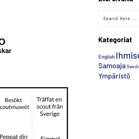
Kategoriat
Ihmis
English
Samoaja
Swedi
Ympäristö