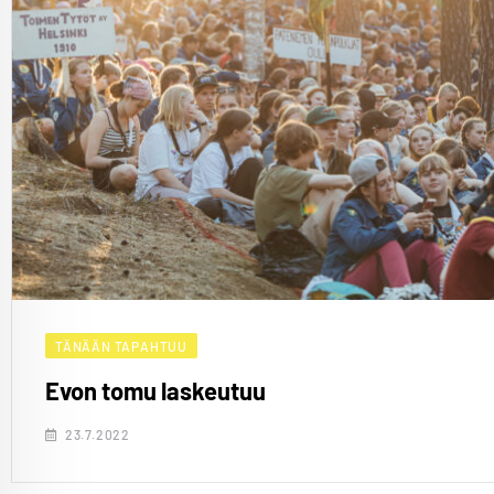
TÄNÄÄN TAPAHTUU
Evon tomu laskeutuu
23.7.2022