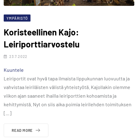
YMPÄRISTÖ
Koristeellinen Kajo:
Leiriporttiarvostelu
23.7.2022
Kuuntele
Leiriportit ovat hyvä tapa ilmaista lippukunnan luovuutta ja
vahvistaa leiriläisten välistä yhteistyötä. Kajollakin olemme
viikon ajan saaneet ihailla leiriporttien kohoamista ja
kehittymistä. Nyt on siis aika poimia leirilehden toimituksen
[…]
READ MORE