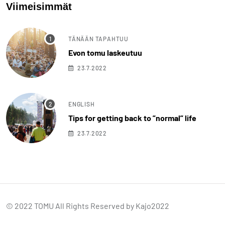
Viimeisimmät
TÄNÄÄN TAPAHTUU
Evon tomu laskeutuu
23.7.2022
ENGLISH
Tips for getting back to ”normal” life
23.7.2022
© 2022 TOMU All Rights Reserved by
Kajo2022