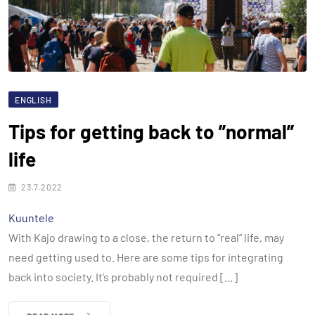
ENGLISH
Tips for getting back to ”normal”
life
23.7.2022
Kuuntele
With Kajo drawing to a close, the return to “real” life, may
need getting used to. Here are some tips for integrating
back into society. It’s probably not required […]