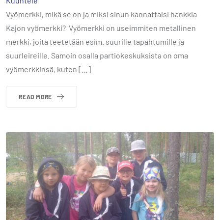
Kuuntele
Vyömerkki, mikä se on ja miksi sinun kannattaisi hankkia
Kajon vyömerkki? Vyömerkki on useimmiten metallinen
merkki, joita teetetään esim. suurille tapahtumille ja
suurleireille. Samoin osalla partiokeskuksista on oma
vyömerkkinsä, kuten […]
READ MORE