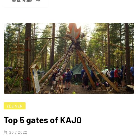
READ MORE
YLEINEN
Top 5 gates of KAJO
23.7.2022