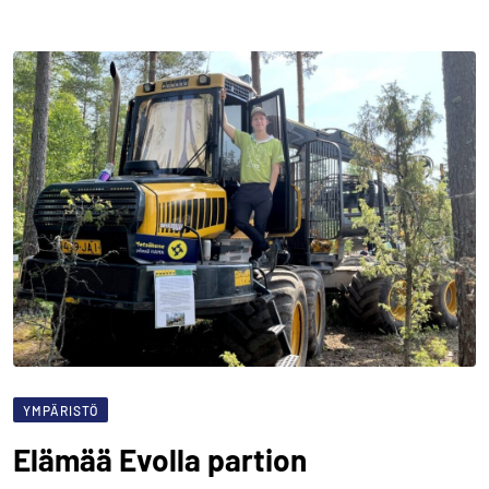
YMPÄRISTÖ
Elämää Evolla partion