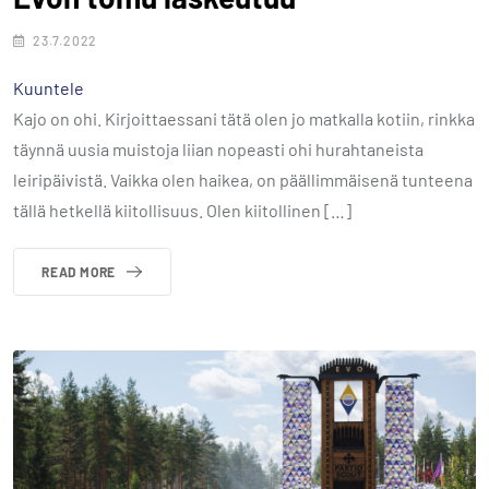
23.7.2022
Kuuntele
Kajo on ohi. Kirjoittaessani tätä olen jo matkalla kotiin, rinkka
täynnä uusia muistoja liian nopeasti ohi hurahtaneista
leiripäivistä. Vaikka olen haikea, on päällimmäisenä tunteena
tällä hetkellä kiitollisuus. Olen kiitollinen […]
READ MORE