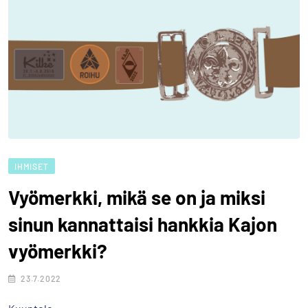
IHMISET
Vyömerkki, mikä se on ja miksi
sinun kannattaisi hankkia Kajon
vyömerkki?
23.7.2022