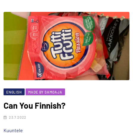
ENGLISH
MADE BY SAMOAJA
Can You Finnish?
23.7.2022
Kuuntele