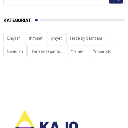
KATEGORIAT
English
Ihmiset
lyhyet
Made by Samoaja
Swedish
Tänään tapahtuu
Yleinen
Ympäristö