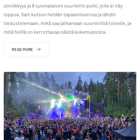
sinnikkyys ja 8 suomalaisen suurleirin putki, jolle ei näy
loppua. Sain kutsun heidän tapaamiseensa ja lähdin
tiedustelemaan, mikä saa jatkamaan suurleiriltä toiselle, ja
mitä heillä on kerrottavaa näistä kokemuksista.
READ MORE