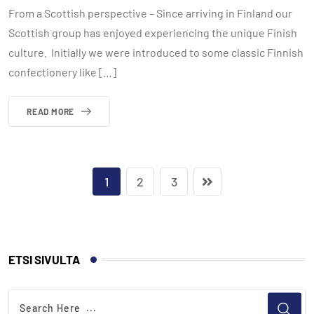
From a Scottish perspective – Since arriving in Finland our
Scottish group has enjoyed experiencing the unique Finish
culture. Initially we were introduced to some classic Finnish
confectionery like […]
READ MORE
1
2
3
ETSI SIVULTA