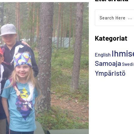
Kategoriat
Ihmis
English
Samoaja
Swedi
Ympäristö