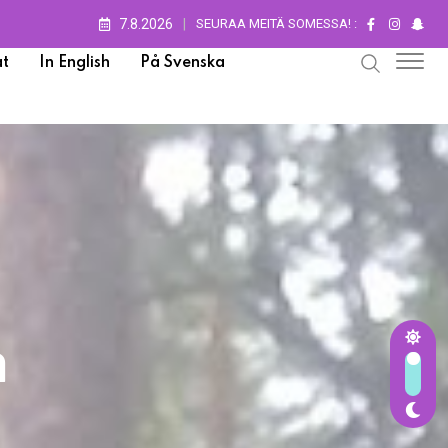
7.8.2026
SEURAA MEITÄ SOMESSA! :
t
In English
På Svenska
n