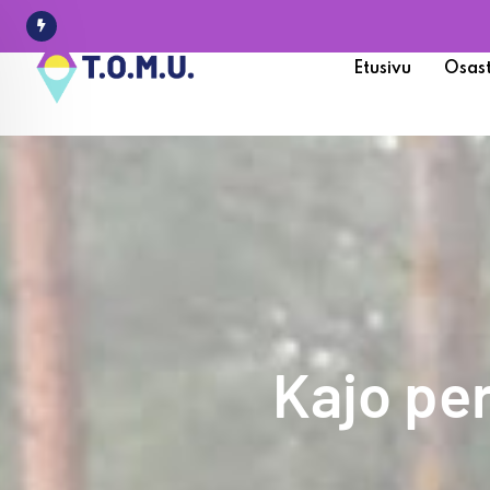
Etusivu
Osas
Kajo per