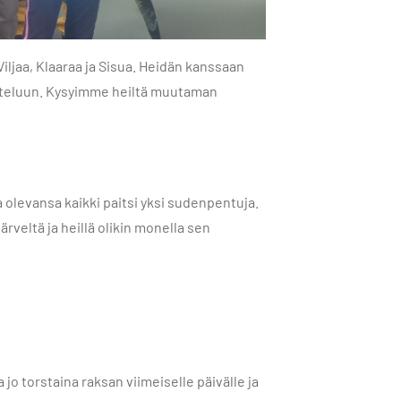
ljaa, Klaaraa ja Sisua. Heidän kanssaan
tatteluun. Kysyimme heiltä muutaman
a olevansa kaikki paitsi yksi sudenpentuja.
järveltä ja heillä olikin monella sen
o torstaina raksan viimeiselle päivälle ja