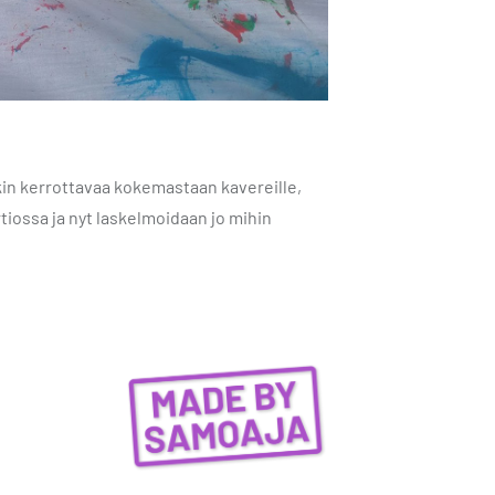
akin kerrottavaa kokemastaan kavereille,
rtiossa ja nyt laskelmoidaan jo mihin