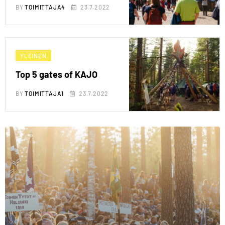
BY
TOIMITTAJA4
23.7.2022
YLEINEN
Top 5 gates of KAJO
BY
TOIMITTAJA1
23.7.2022