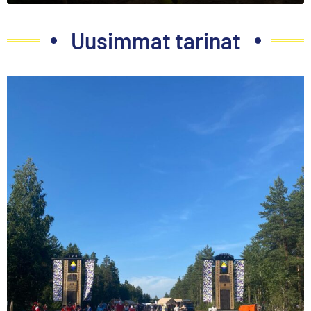
Uusimmat tarinat