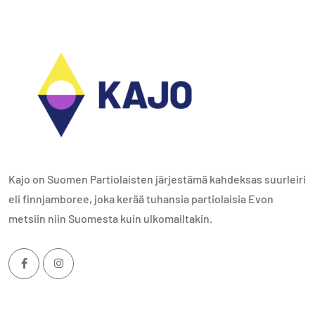
Kajo on Suomen Partiolaisten järjestämä kahdeksas suurleiri
eli finnjamboree, joka kerää tuhansia partiolaisia Evon
metsiin niin Suomesta kuin ulkomailtakin.