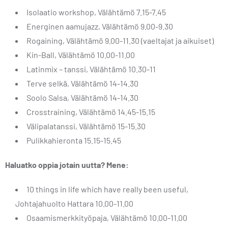
Isolaatio workshop, Välähtämö 7.15-7.45
Energinen aamujazz, Välähtämö 9.00-9.30
Rogaining, Välähtämö 9.00-11.30 (vaeltajat ja aikuiset)
Kin-Ball, Välähtämö 10.00-11.00
Latinmix – tanssi, Välähtämö 10.30-11
Terve selkä, Välähtämö 14-14.30
Soolo Salsa, Välähtämö 14-14.30
Crosstraining, Välähtämö 14.45-15.15
Välipalatanssi, Välähtämö 15-15.30
Pulikkahieronta 15.15-15.45
Haluatko oppia jotain uutta? Mene:
10 things in life which have really been useful,
Johtajahuolto Hattara 10.00-11.00
Osaamismerkkityöpaja, Välähtämö 10.00-11.00