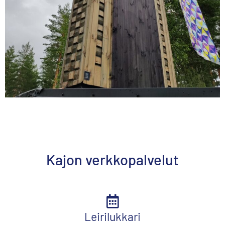
Kajon verkkopalvelut
Leirilukkari