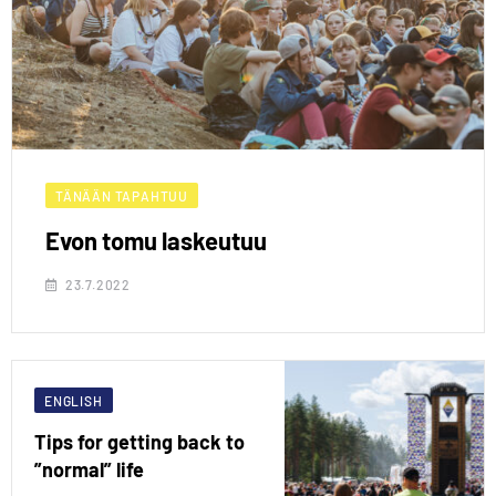
TÄNÄÄN TAPAHTUU
Evon tomu laskeutuu
23.7.2022
ENGLISH
Tips for getting back to
”normal” life