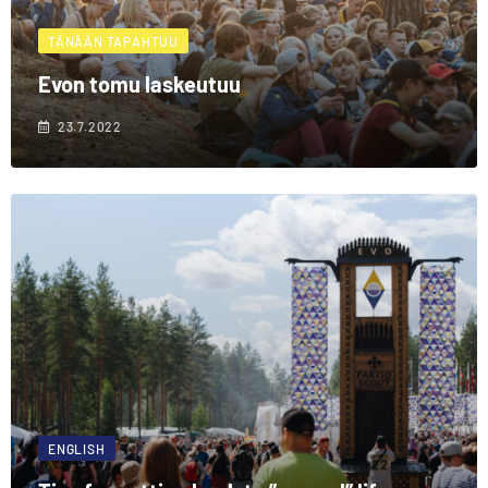
TÄNÄÄN TAPAHTUU
Evon tomu laskeutuu
23.7.2022
ENGLISH