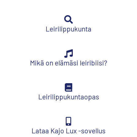
Leirilippukunta
Mikä on elämäsi leiribiisi?
Leirilippukuntaopas
Lataa Kajo Lux -sovellus