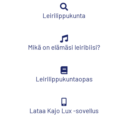
Leirilippukunta
Mikä on elämäsi leiribiisi?
Leirilippukuntaopas
Lataa Kajo Lux -sovellus