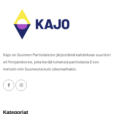
Kajo on Suomen Partiolaisten järjestämä kahdeksas suurleiri
eli finnjamboree, joka kerää tuhansia partiolaisia Evon
metsiin niin Suomesta kuin ulkomailtakin.
Kategoriat