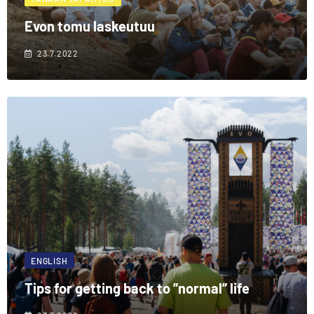
Evon tomu laskeutuu
23.7.2022
ENGLISH
Tips for getting back to ”normal” life