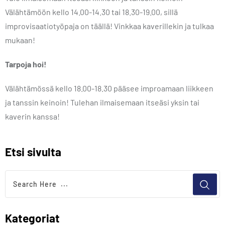
Välähtämöön kello 14.00-14.30 tai 18.30-19.00, sillä
improvisaatiotyöpaja on täällä! Vinkkaa kaverillekin ja tulkaa
mukaan!
Tarpoja hoi!
Välähtämössä kello 18.00-18.30 pääsee improamaan liikkeen
ja tanssin keinoin! Tulehan ilmaisemaan itseäsi yksin tai
kaverin kanssa!
Etsi sivulta
Kategoriat