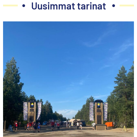
Uusimmat tarinat