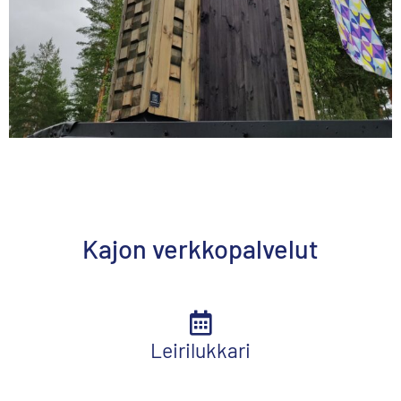
Kajon verkkopalvelut
Leirilukkari