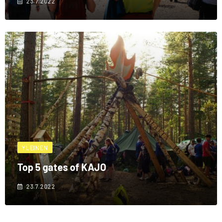
23.7.2022
YLEINEN
Top 5 gates of KAJO
23.7.2022