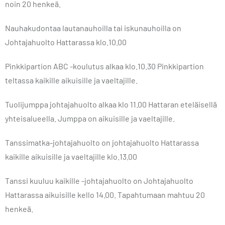
noin 20 henkeä.
Nauhakudontaa lautanauhoilla tai iskunauhoilla on
Johtajahuolto Hattarassa klo.10.00
Pinkkipartion ABC -koulutus alkaa klo.10.30 Pinkkipartion
teltassa kaikille aikuisille ja vaeltajille.
Tuolijumppa johtajahuolto alkaa klo 11.00 Hattaran eteläisellä
yhteisalueella. Jumppa on aikuisille ja vaeltajille.
Tanssimatka-johtajahuolto on johtajahuolto Hattarassa
kaikille aikuisille ja vaeltajille klo.13.00
Tanssi kuuluu kaikille -johtajahuolto on Johtajahuolto
Hattarassa aikuisille kello 14.00. Tapahtumaan mahtuu 20
henkeä.