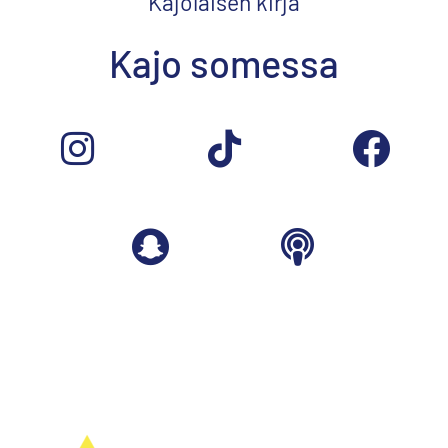
Kajolaisen kirja
Kajo somessa