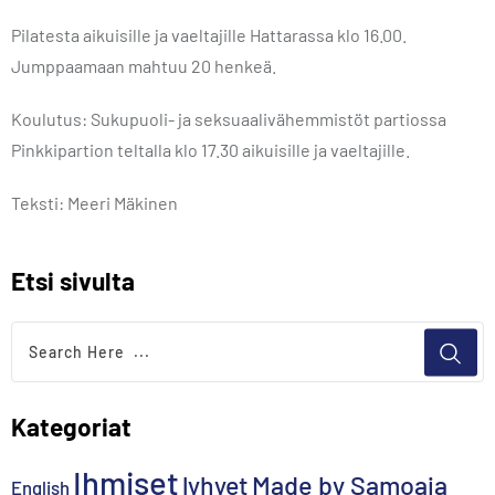
Pilatesta aikuisille ja vaeltajille Hattarassa klo 16.00.
Jumppaamaan mahtuu 20 henkeä.
Koulutus: Sukupuoli- ja seksuaalivähemmistöt partiossa
Pinkkipartion teltalla klo 17.30 aikuisille ja vaeltajille.
Teksti: Meeri Mäkinen
Etsi sivulta
Kategoriat
Ihmiset
lyhyet
Made by Samoaja
English