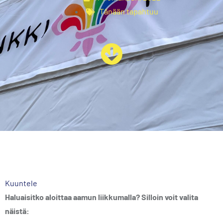
Tänään tapahtuu
Kuuntele
Haluaisitko aloittaa aamun liikkumalla? Silloin voit valita
näistä: