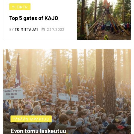
YLEINEN
Top 5 gates of KAJO
BY
TOIMITTAJA1
23.7.2022
TÄNÄÄN TAPAHTUU
Evon tomu laskeutuu