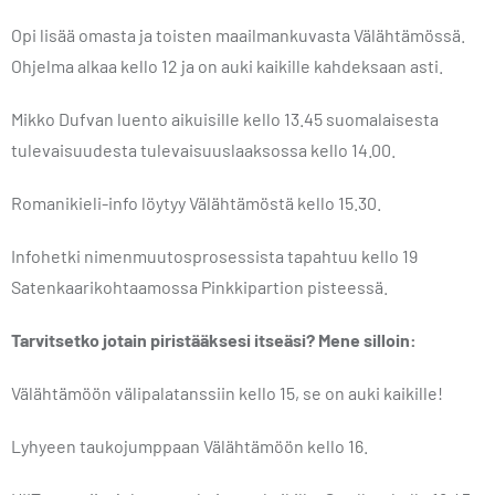
Opi lisää omasta ja toisten maailmankuvasta Välähtämössä.
Ohjelma alkaa kello 12 ja on auki kaikille kahdeksaan asti.
Mikko Dufvan luento aikuisille kello 13.45 suomalaisesta
tulevaisuudesta tulevaisuuslaaksossa kello 14.00.
Romanikieli-info löytyy Välähtämöstä kello 15.30.
Infohetki nimenmuutosprosessista tapahtuu kello 19
Satenkaarikohtaamossa Pinkkipartion pisteessä.
Tarvitsetko jotain piristääksesi itseäsi? Mene silloin:
Välähtämöön välipalatanssiin kello 15, se on auki kaikille!
Lyhyeen taukojumppaan Välähtämöön kello 16.