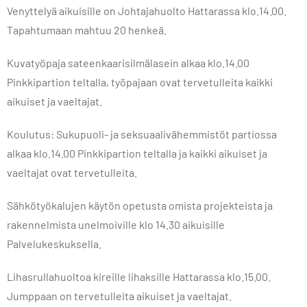
Venyttelyä aikuisille on Johtajahuolto Hattarassa klo.14.00.
Tapahtumaan mahtuu 20 henkeä.
Kuvatyöpaja sateenkaarisilmälasein alkaa klo.14.00
Pinkkipartion teltalla, työpajaan ovat tervetulleita kaikki
aikuiset ja vaeltajat.
Koulutus: Sukupuoli- ja seksuaalivähemmistöt partiossa
alkaa klo.14.00 Pinkkipartion teltalla ja kaikki aikuiset ja
vaeltajat ovat tervetulleita.
Sähkötyökalujen käytön opetusta omista projekteista ja
rakennelmista unelmoiville klo 14.30 aikuisille
Palvelukeskuksella.
Lihasrullahuoltoa kireille lihaksille Hattarassa klo.15.00.
Jumppaan on tervetulleita aikuiset ja vaeltajat.