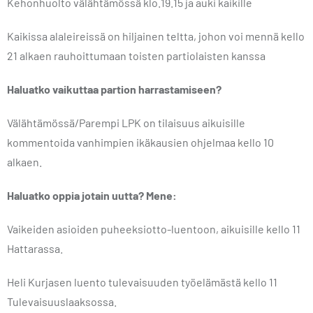
Kehonhuolto välähtämössä klo.19.15 ja auki kaikille
Kaikissa alaleireissä on hiljainen teltta, johon voi mennä kello
21 alkaen rauhoittumaan toisten partiolaisten kanssa
Haluatko vaikuttaa partion harrastamiseen?
Välähtämössä/Parempi LPK on tilaisuus aikuisille
kommentoida vanhimpien ikäkausien ohjelmaa kello 10
alkaen.
Haluatko oppia jotain uutta? Mene:
Vaikeiden asioiden puheeksiotto-luentoon, aikuisille kello 11
Hattarassa.
Heli Kurjasen luento tulevaisuuden työelämästä kello 11
Tulevaisuuslaaksossa.