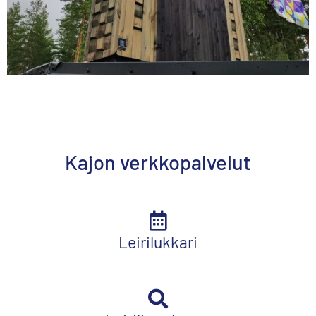
Kajon verkkopalvelut
Leirilukkari