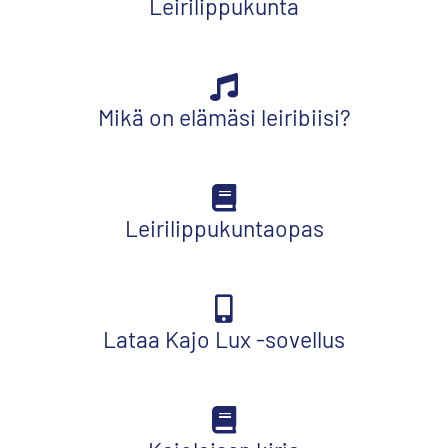
Leirilippukunta
Mikä on elämäsi leiribiisi?
Leirilippukuntaopas
Lataa Kajo Lux -sovellus