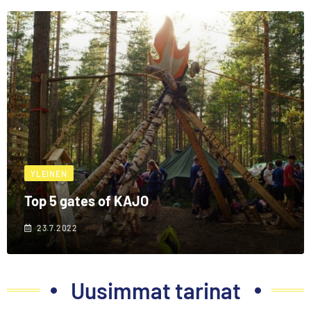
YLEINEN
Top 5 gates of KAJO
23.7.2022
Uusimmat tarinat