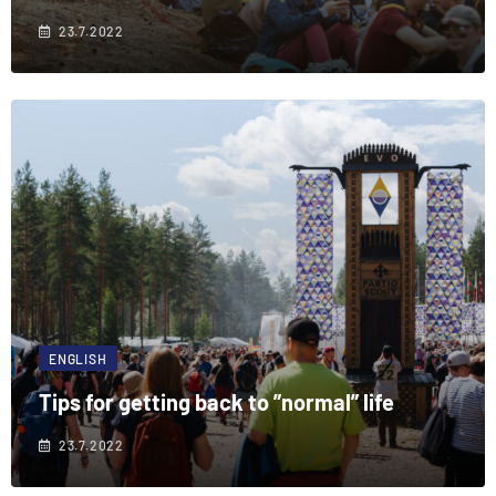
23.7.2022
ENGLISH
Tips for getting back to ”normal” life
23.7.2022