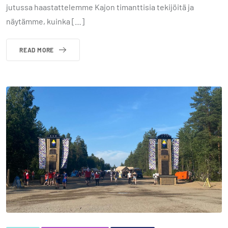
jutussa haastattelemme Kajon timanttisia tekijöitä ja
näytämme, kuinka […]
READ MORE