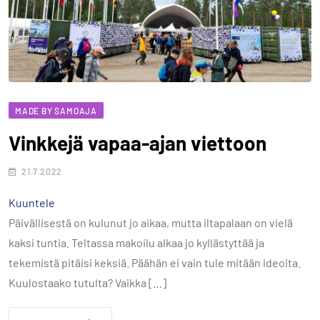
MADE BY SAMOAJA
Vinkkejä vapaa-ajan viettoon
21.7.2022
Kuuntele
Päivällisestä on kulunut jo aikaa, mutta iltapalaan on vielä
kaksi tuntia. Teltassa makoilu alkaa jo kyllästyttää ja
tekemistä pitäisi keksiä. Päähän ei vain tule mitään ideoita.
Kuulostaako tutulta? Vaikka […]