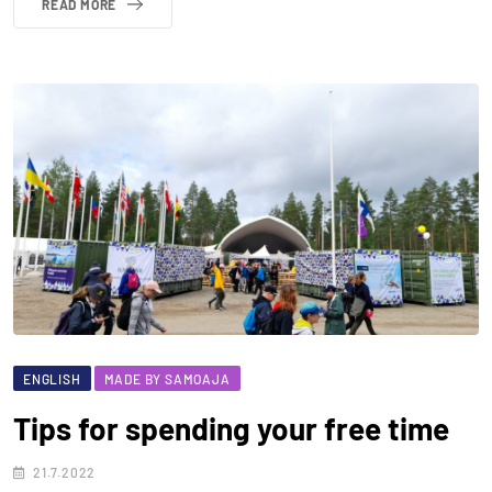
READ MORE
ENGLISH
MADE BY SAMOAJA
Tips for spending your free time
21.7.2022