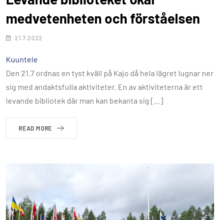
medvetenheten och förståelsen
21.7.2022
Kuuntele
Den 21.7 ordnas en tyst kväll på Kajo då hela lägret lugnar ner
sig med andaktsfulla aktiviteter. En av aktiviteterna är ett
levande bibliotek där man kan bekanta sig […]
READ MORE