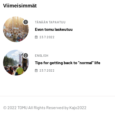
Viimeisimmät
TÄNÄÄN TAPAHTUU
Evon tomu laskeutuu
23.7.2022
ENGLISH
Tips for getting back to ”normal” life
23.7.2022
© 2022 TOMU All Rights Reserved by
Kajo2022