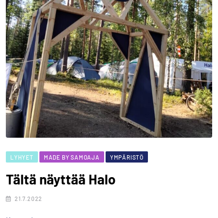
LYHYET
MADE BY SAMOAJA
YMPÄRISTÖ
Tältä näyttää Halo
21.7.2022