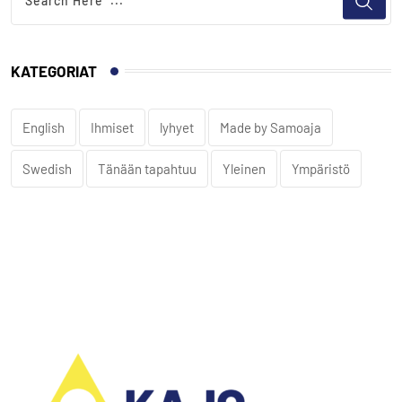
KATEGORIAT
English
Ihmiset
lyhyet
Made by Samoaja
Swedish
Tänään tapahtuu
Yleinen
Ympäristö