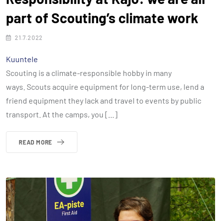
part of Scouting’s climate work
21.7.2022
Kuuntele
Scouting is a climate-responsible hobby in many
ways. Scouts acquire equipment for long-term use, lend a
friend equipment they lack and travel to events by public
transport. At the camps, you […]
READ MORE