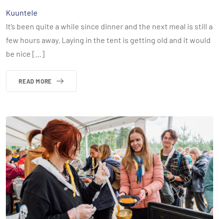
Kuuntele
It’s been quite a while since dinner and the next meal is still a
few hours away. Laying in the tent is getting old and it would
be nice […]
READ MORE