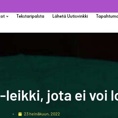
tot
Tekstaripalsta
Lähetä Uutisvinkki
Tapahtuma
leikki, jota ei voi 
23 heinäkuun, 2022