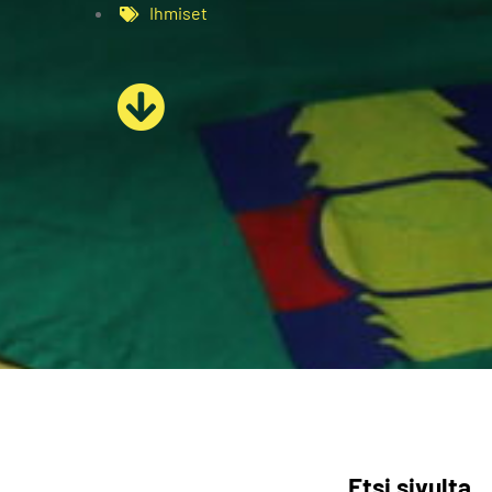
Ihmiset
Etsi sivulta