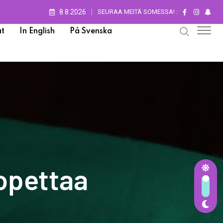
8.8.2026
SEURAA MEITÄ SOMESSA! :
t
In English
På Svenska
lopettaa