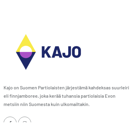
Kajo on Suomen Partiolaisten järjestämä kahdeksas suurleiri
eli finnjamboree, joka kerää tuhansia partiolaisia Evon
metsiin niin Suomesta kuin ulkomailtakin.