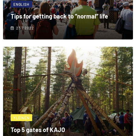
ENGLISH
Tips for getting back to ”normal” life
23.7.2022
YLEINEN
Top 5 gates of KAJO