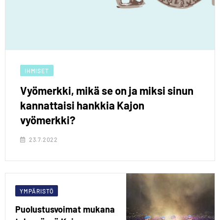
IHMISET
Vyömerkki, mikä se on ja miksi sinun
kannattaisi hankkia Kajon
vyömerkki?
23.7.2022
YMPÄRISTÖ
Puolustusvoimat mukana