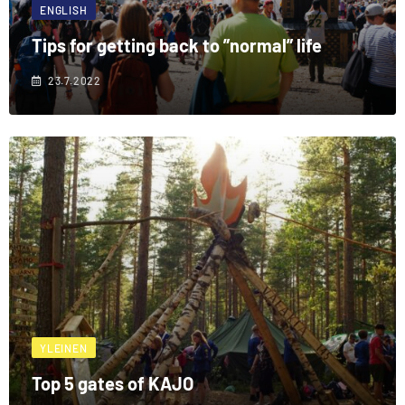
ENGLISH
Tips for getting back to ”normal” life
23.7.2022
YLEINEN
Top 5 gates of KAJO