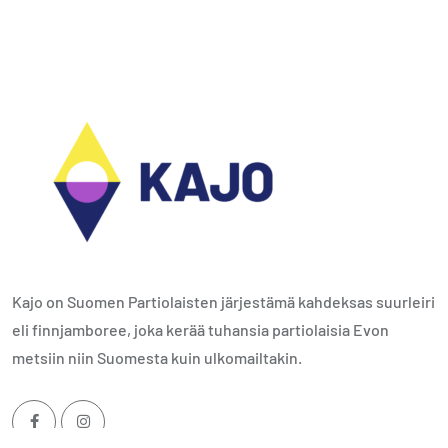
Kajo on Suomen Partiolaisten järjestämä kahdeksas suurleiri
eli finnjamboree, joka kerää tuhansia partiolaisia Evon
metsiin niin Suomesta kuin ulkomailtakin.