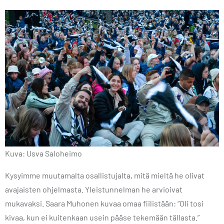
Kuva: Usva Saloheimo
Kysyimme muutamalta osallistujalta, mitä mieltä he olivat
avajaisten ohjelmasta. Yleistunnelman he arvioivat
mukavaksi. Saara Muhonen kuvaa omaa fiilistään: “Oli tosi
kivaa, kun ei kuitenkaan usein pääse tekemään tällasta.”