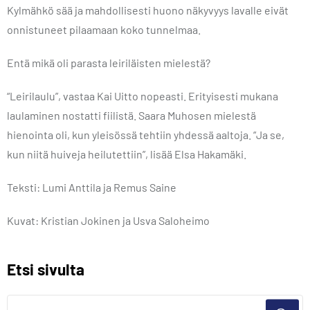
Kylmähkö sää ja mahdollisesti huono näkyvyys lavalle eivät
onnistuneet pilaamaan koko tunnelmaa.
Entä mikä oli parasta leiriläisten mielestä?
“Leirilaulu”, vastaa Kai Uitto nopeasti. Erityisesti mukana
laulaminen nostatti fiilistä. Saara Muhosen mielestä
hienointa oli, kun yleisössä tehtiin yhdessä aaltoja. “Ja se,
kun niitä huiveja heilutettiin”, lisää Elsa Hakamäki.
Teksti: Lumi Anttila ja Remus Saine
Kuvat: Kristian Jokinen ja Usva Saloheimo
Etsi sivulta