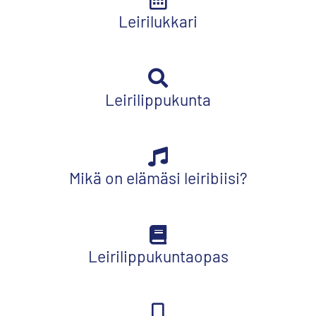
Leirilukkari
Leirilippukunta
Mikä on elämäsi leiribiisi?
Leirilippukuntaopas