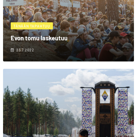
TÄNÄÄN TAPAHTUU
Evon tomu laskeutuu
23.7.2022