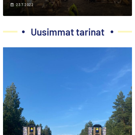
23.7.2022
Uusimmat tarinat