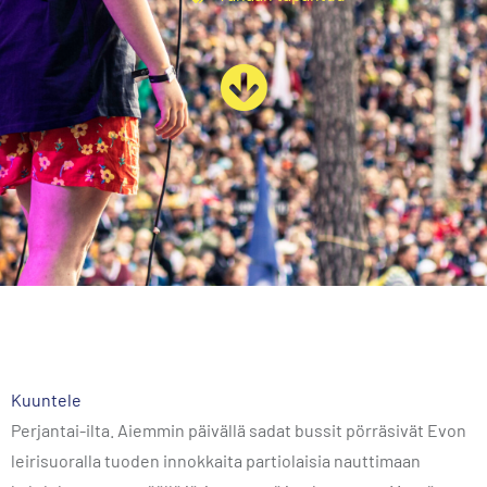
Kuuntele
Perjantai-ilta. Aiemmin päivällä sadat bussit pörräsivät Evon
leirisuoralla tuoden innokkaita partiolaisia nauttimaan