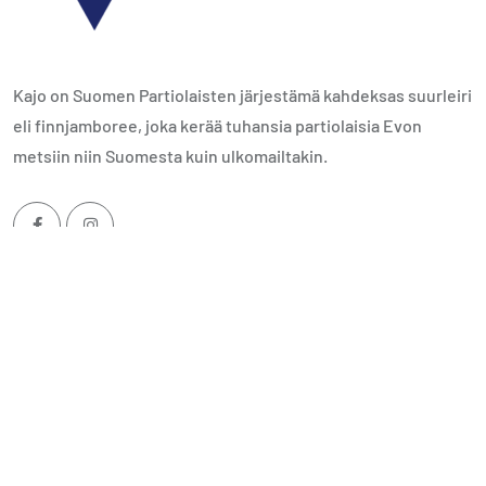
Kajo on Suomen Partiolaisten järjestämä kahdeksas suurleiri
eli finnjamboree, joka kerää tuhansia partiolaisia Evon
metsiin niin Suomesta kuin ulkomailtakin.
Kategoriat
Viimeisimmät