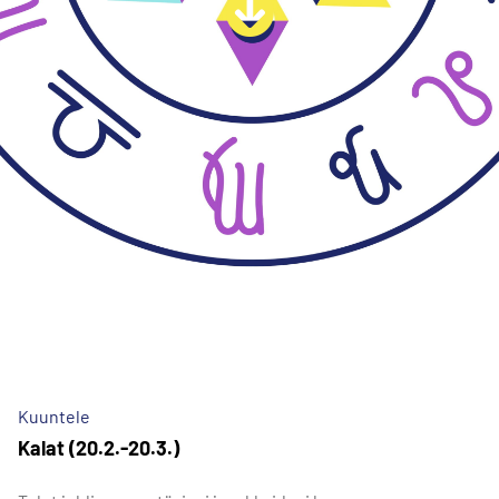
Kuuntele
Kalat (20.2.-20.3.)