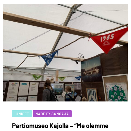
IHMISET
MADE BY SAMOAJA
Partiomuseo Kajolla ‒ “Me olemme