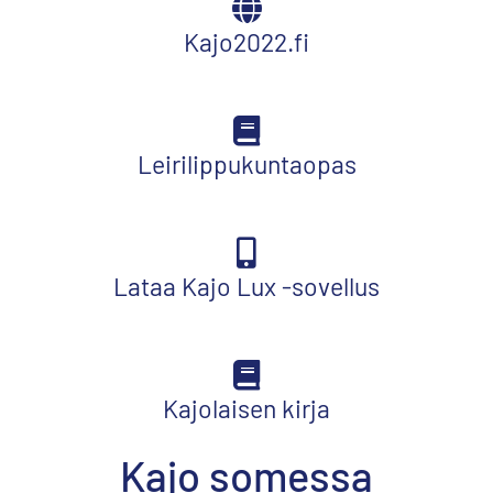
Kajo2022.fi
Leirilippukuntaopas
Lataa Kajo Lux -sovellus
Kajolaisen kirja
Kajo somessa