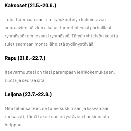
Kaksoset (21.5.-20.6.)
Tulet huomaamaan tiimityöskentelyn kukoistavan
seuraavien päivien aikana: tunnet olevasi parhaillasi
ryhmässä toimiessasi ryhmässä. Tämän yhteisön kautta
tulet saamaan monta läheistä sydänystävää.
Rapu (21.6.-22.7.)
Itsevarmuutesi on tiesi parempaan leirikokemukseen.
Luota ja seuraa sitä.
Leijona (23.7.-22.8.)
Mitä tahansa teet, se tulee kukkimaan ja kasvamaan
runsaasti. Tämä tekee uusien ystävien hankinnasta
helppoa.