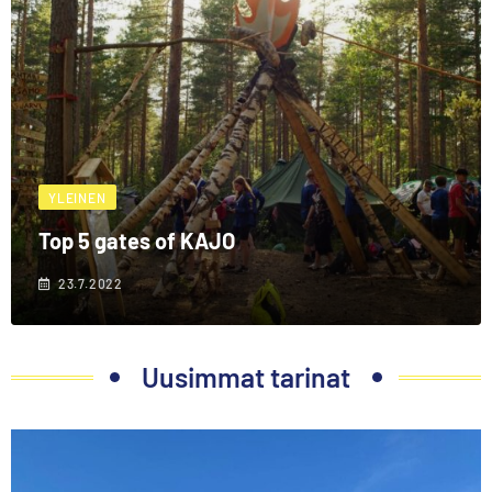
YLEINEN
Top 5 gates of KAJO
23.7.2022
Uusimmat tarinat