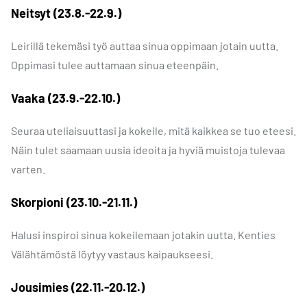
Neitsyt (23.8.-22.9.)
Leirillä tekemäsi työ auttaa sinua oppimaan jotain uutta.
Oppimasi tulee auttamaan sinua eteenpäin.
Vaaka (23.9.-22.10.)
Seuraa uteliaisuuttasi ja kokeile, mitä kaikkea se tuo eteesi.
Näin tulet saamaan uusia ideoita ja hyviä muistoja tulevaa
varten.
Skorpioni (23.10.-21.11.)
Halusi inspiroi sinua kokeilemaan jotakin uutta. Kenties
Välähtämöstä löytyy vastaus kaipaukseesi.
Jousimies (22.11.-20.12.)