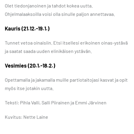
Olet tiedonjanoinen ja tahdot kokea uutta.
Ohjelmalaaksoilla voisi olla sinulle paljon annettavaa.
Kauris (21.12.-19.1.)
Tunnet vetoa oinaisiin. Etsi itsellesi erikoinen oinas-ystävä
ja saatat saada uuden elinikäisen ystävän.
Vesimies (20.1.-18.2.)
Opettamalla ja jakamalla muille partiotaitojasi kasvat ja opit
myös itse jotakin uutta.
Teksti: Pihla Valli, Salli Piirainen ja Emmi Järvinen
Kuvitus: Nette Laine