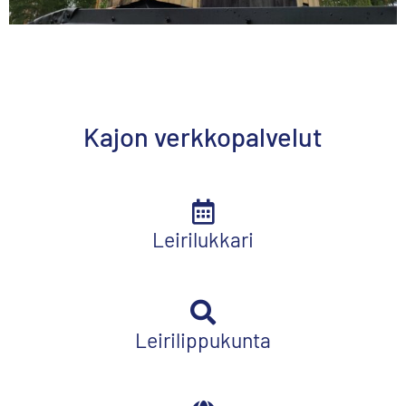
Kajon verkkopalvelut
Leirilukkari
Leirilippukunta