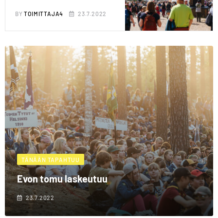
BY
TOIMITTAJA4
23.7.2022
TÄNÄÄN TAPAHTUU
Evon tomu laskeutuu
23.7.2022